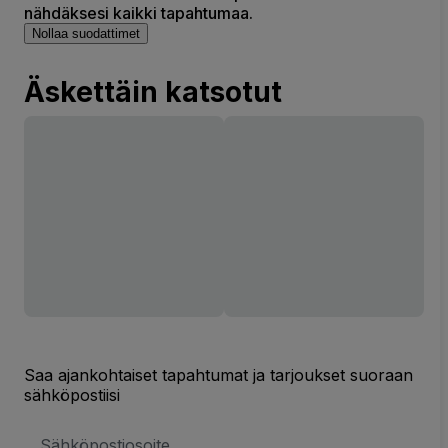
nähdäksesi kaikki tapahtumaa.
Nollaa suodattimet
Äskettäin katsotut
Saa ajankohtaiset tapahtumat ja tarjoukset suoraan
sähköpostiisi
Sähköpostiosoite