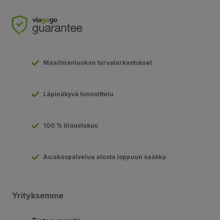
Maailmanluokan turvatarkastukset
Läpinäkyvä hinnoittelu
100 % tilaustakuu
Asiakaspalvelua alusta loppuun saakka
Yrityksemme