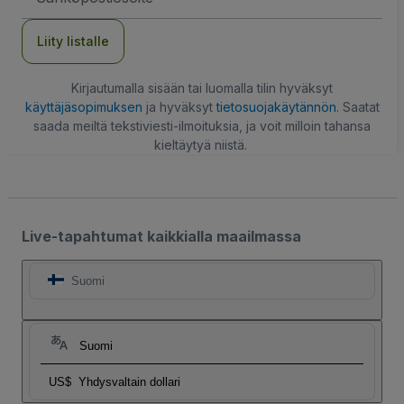
Liity listalle
Kirjautumalla sisään tai luomalla tilin hyväksyt
käyttäjäsopimuksen
ja hyväksyt
tietosuojakäytännön
. Saatat
saada meiltä tekstiviesti-ilmoituksia, ja voit milloin tahansa
kieltäytyä niistä.
Live-tapahtumat kaikkialla maailmassa
Suomi
Suomi
US$
Yhdysvaltain dollari