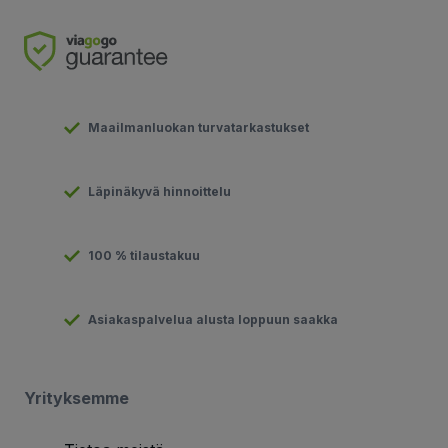
Maailmanluokan turvatarkastukset
Läpinäkyvä hinnoittelu
100 % tilaustakuu
Asiakaspalvelua alusta loppuun saakka
Yrityksemme