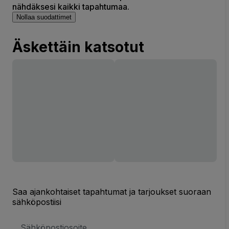
nähdäksesi kaikki tapahtumaa.
Nollaa suodattimet
Äskettäin katsotut
Saa ajankohtaiset tapahtumat ja tarjoukset suoraan
sähköpostiisi
Sähköpostiosoite