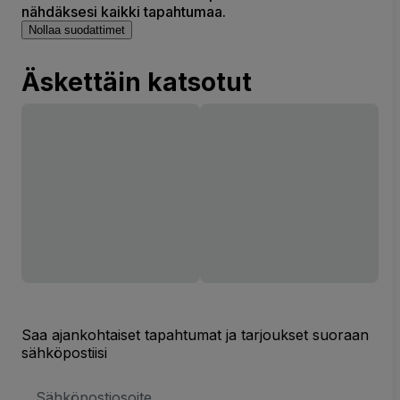
nähdäksesi kaikki tapahtumaa.
Nollaa suodattimet
Äskettäin katsotut
Saa ajankohtaiset tapahtumat ja tarjoukset suoraan
sähköpostiisi
Sähköpostiosoite