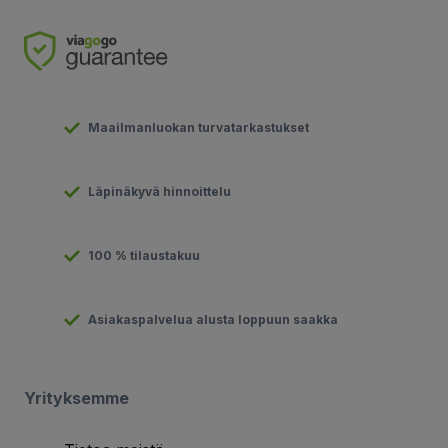
Maailmanluokan turvatarkastukset
Läpinäkyvä hinnoittelu
100 % tilaustakuu
Asiakaspalvelua alusta loppuun saakka
Yrityksemme