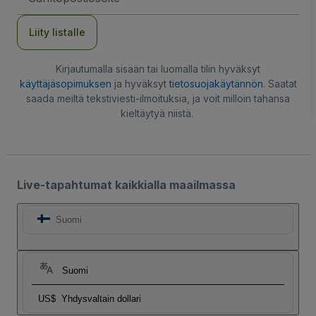
Liity listalle
Kirjautumalla sisään tai luomalla tilin hyväksyt
käyttäjäsopimuksen
ja hyväksyt
tietosuojakäytännön
. Saatat
saada meiltä tekstiviesti-ilmoituksia, ja voit milloin tahansa
kieltäytyä niistä.
Live-tapahtumat kaikkialla maailmassa
Suomi
Suomi
US$
Yhdysvaltain dollari