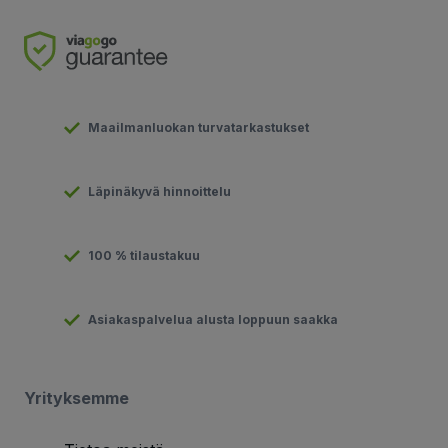
Maailmanluokan turvatarkastukset
Läpinäkyvä hinnoittelu
100 % tilaustakuu
Asiakaspalvelua alusta loppuun saakka
Yrityksemme