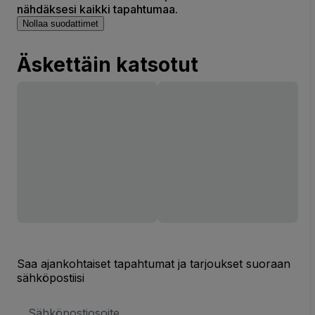
nähdäksesi kaikki tapahtumaa.
Nollaa suodattimet
Äskettäin katsotut
Saa ajankohtaiset tapahtumat ja tarjoukset suoraan
sähköpostiisi
Sähköpostiosoite