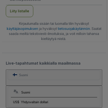
Liity listalle
Kirjautumalla sisään tai luomalla tilin hyväksyt
käyttäjäsopimuksen
ja hyväksyt
tietosuojakäytännön
. Saatat
saada meiltä tekstiviesti-ilmoituksia, ja voit milloin tahansa
kieltäytyä niistä.
Live-tapahtumat kaikkialla maailmassa
Suomi
Suomi
US$
Yhdysvaltain dollari