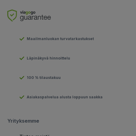
Maailmanluokan turvatarkastukset
Läpinäkyvä hinnoittelu
100 % tilaustakuu
Asiakaspalvelua alusta loppuun saakka
Yrityksemme