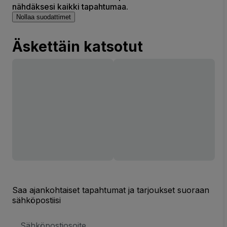
nähdäksesi kaikki tapahtumaa.
Nollaa suodattimet
Äskettäin katsotut
Saa ajankohtaiset tapahtumat ja tarjoukset suoraan
sähköpostiisi
Sähköpostiosoite