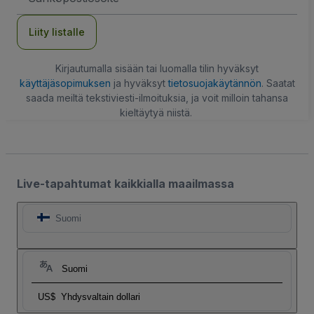
Liity listalle
Kirjautumalla sisään tai luomalla tilin hyväksyt
käyttäjäsopimuksen
ja hyväksyt
tietosuojakäytännön
. Saatat
saada meiltä tekstiviesti-ilmoituksia, ja voit milloin tahansa
kieltäytyä niistä.
Live-tapahtumat kaikkialla maailmassa
Suomi
Suomi
US$
Yhdysvaltain dollari