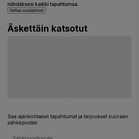
nähdäksesi kaikki tapahtumaa.
Nollaa suodattimet
Äskettäin katsotut
Saa ajankohtaiset tapahtumat ja tarjoukset suoraan
sähköpostiisi
Sähköpostiosoite