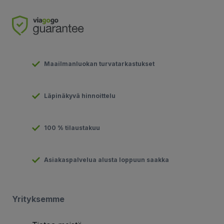
Maailmanluokan turvatarkastukset
Läpinäkyvä hinnoittelu
100 % tilaustakuu
Asiakaspalvelua alusta loppuun saakka
Yrityksemme