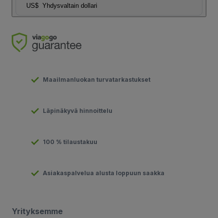
US$
Yhdysvaltain dollari
Maailmanluokan turvatarkastukset
Läpinäkyvä hinnoittelu
100 % tilaustakuu
Asiakaspalvelua alusta loppuun saakka
Yrityksemme