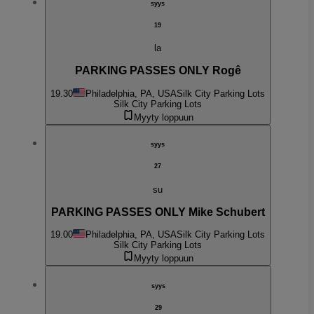
syys
19
la
PARKING PASSES ONLY Rogê
19.30
Philadelphia, PA, USA
Silk City Parking Lots
Silk City Parking Lots
Myyty loppuun
syys
27
su
PARKING PASSES ONLY Mike Schubert
19.00
Philadelphia, PA, USA
Silk City Parking Lots
Silk City Parking Lots
Myyty loppuun
syys
29