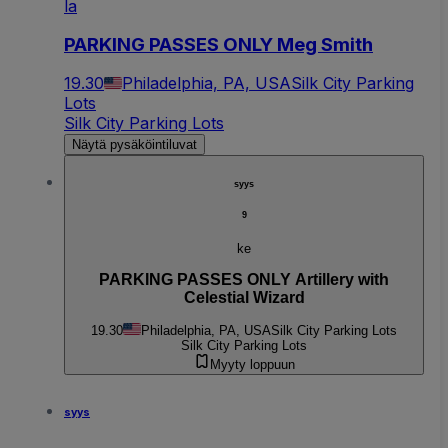
la
PARKING PASSES ONLY Meg Smith
19.30
Philadelphia, PA, USA
Silk City Parking
Lots
Silk City Parking Lots
Näytä pysäköintiluvat
syys
9
ke
PARKING PASSES ONLY Artillery with
Celestial Wizard
19.30
Philadelphia, PA, USA
Silk City Parking Lots
Silk City Parking Lots
Myyty loppuun
syys