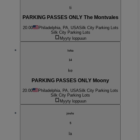
ti
PARKING PASSES ONLY The Montvales
20.00
Philadelphia, PA, USA
Silk City Parking Lots
Silk City Parking Lots
Myyty loppuun
loka
14
ke
PARKING PASSES ONLY Moony
20.00
Philadelphia, PA, USA
Silk City Parking Lots
Silk City Parking Lots
Myyty loppuun
joulu
5
la