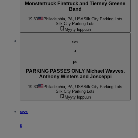
Monstertruck Firetruck and Tierney Greene
Band
19.30
Philadelphia, PA, USA
Silk City Parking Lots
Silk City Parking Lots
Myyty loppuun
syys
4
pe
PARKING PASSES ONLY Michael Wavves,
Anthony Winters and Josceppi
19.30
Philadelphia, PA, USA
Silk City Parking Lots
Silk City Parking Lots
Myyty loppuun
syys
5