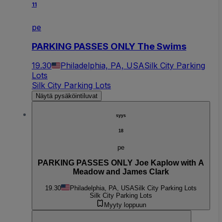
11
pe
PARKING PASSES ONLY The Swims
19.30
Philadelphia, PA, USA
Silk City Parking
Lots
Silk City Parking Lots
Näytä pysäköintiluvat
syys
18
pe
PARKING PASSES ONLY Joe Kaplow with A
Meadow and James Clark
19.30
Philadelphia, PA, USA
Silk City Parking Lots
Silk City Parking Lots
Myyty loppuun