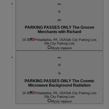
elo
21
pe
PARKING PASSES ONLY The Groove
Merchants with Richard
19.30
Philadelphia, PA, USA
Silk City Parking Lots
Silk City Parking Lots
Myyty loppuun
elo
22
la
PARKING PASSES ONLY The Cosmic
Microwave Background Radiation
19.30
Philadelphia, PA, USA
Silk City Parking Lots
Silk City Parking Lots
Myyty loppuun