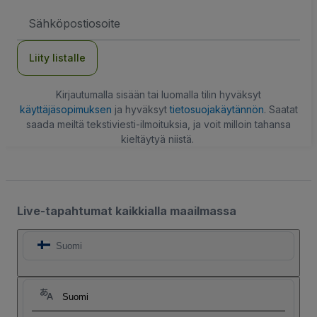
Sähköpostiosoite
Liity listalle
Kirjautumalla sisään tai luomalla tilin hyväksyt
käyttäjäsopimuksen
ja hyväksyt
tietosuojakäytännön
. Saatat
saada meiltä tekstiviesti-ilmoituksia, ja voit milloin tahansa
kieltäytyä niistä.
Live-tapahtumat kaikkialla maailmassa
Suomi
Suomi