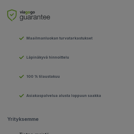
Maailmanluokan turvatarkastukset
Läpinäkyvä hinnoittelu
100 % tilaustakuu
Asiakaspalvelua alusta loppuun saakka
Yrityksemme