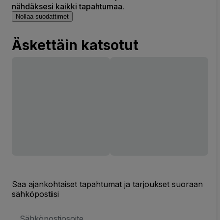
nähdäksesi kaikki tapahtumaa.
Nollaa suodattimet
Äskettäin katsotut
Saa ajankohtaiset tapahtumat ja tarjoukset suoraan
sähköpostiisi
Sähköpostiosoite