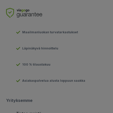
Maailmanluokan turvatarkastukset
Läpinäkyvä hinnoittelu
100 % tilaustakuu
Asiakaspalvelua alusta loppuun saakka
Yrityksemme