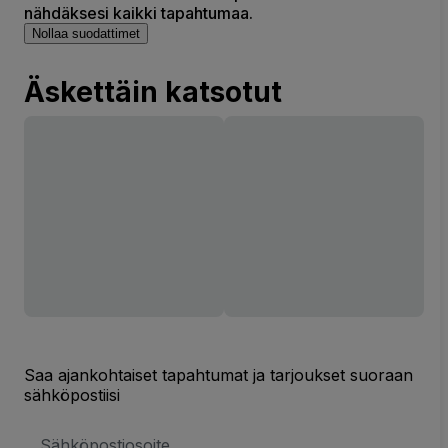
nähdäksesi kaikki tapahtumaa.
Nollaa suodattimet
Äskettäin katsotut
Saa ajankohtaiset tapahtumat ja tarjoukset suoraan
sähköpostiisi
Sähköpostiosoite