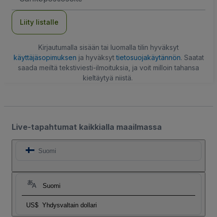
Liity listalle
Kirjautumalla sisään tai luomalla tilin hyväksyt
käyttäjäsopimuksen
ja hyväksyt
tietosuojakäytännön
. Saatat
saada meiltä tekstiviesti-ilmoituksia, ja voit milloin tahansa
kieltäytyä niistä.
Live-tapahtumat kaikkialla maailmassa
Suomi
Suomi
US$
Yhdysvaltain dollari