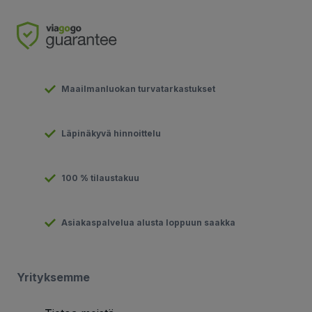
Maailmanluokan turvatarkastukset
Läpinäkyvä hinnoittelu
100 % tilaustakuu
Asiakaspalvelua alusta loppuun saakka
Yrityksemme