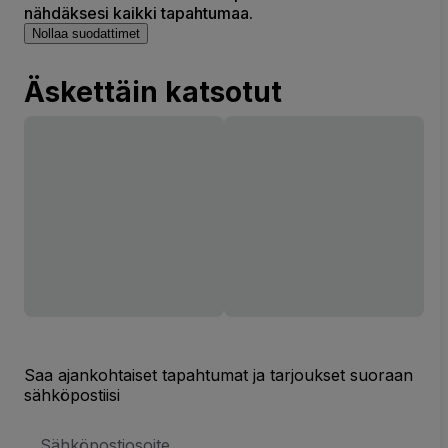
nähdäksesi kaikki tapahtumaa.
Nollaa suodattimet
Äskettäin katsotut
Saa ajankohtaiset tapahtumat ja tarjoukset suoraan
sähköpostiisi
Sähköpostiosoite