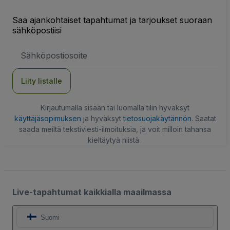
Saa ajankohtaiset tapahtumat ja tarjoukset suoraan
sähköpostiisi
Sähköpostiosoite
Liity listalle
Kirjautumalla sisään tai luomalla tilin hyväksyt
käyttäjäsopimuksen
ja hyväksyt
tietosuojakäytännön
. Saatat
saada meiltä tekstiviesti-ilmoituksia, ja voit milloin tahansa
kieltäytyä niistä.
Live-tapahtumat kaikkialla maailmassa
Suomi