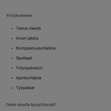
Yrityksemme
Tietoa meistä
Avoin jakelu
Kumppanuusohjelma
Sijoittajat
Yrityspalvelun
Ajankohtaista
Työpaikat
Onko sinulla kysyttävää?