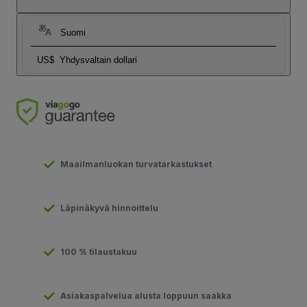
Suomi
US$
Yhdysvaltain dollari
Maailmanluokan turvatarkastukset
Läpinäkyvä hinnoittelu
100 % tilaustakuu
Asiakaspalvelua alusta loppuun saakka