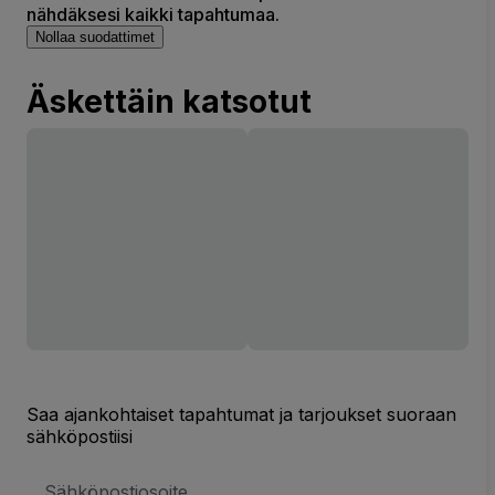
nähdäksesi kaikki tapahtumaa.
Nollaa suodattimet
Äskettäin katsotut
Saa ajankohtaiset tapahtumat ja tarjoukset suoraan
sähköpostiisi
Sähköpostiosoite