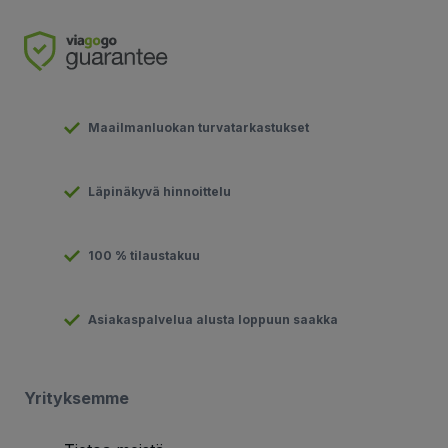
Maailmanluokan turvatarkastukset
Läpinäkyvä hinnoittelu
100 % tilaustakuu
Asiakaspalvelua alusta loppuun saakka
Yrityksemme