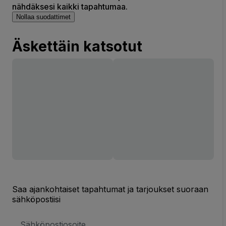
nähdäksesi kaikki tapahtumaa.
Nollaa suodattimet
Äskettäin katsotut
Saa ajankohtaiset tapahtumat ja tarjoukset suoraan
sähköpostiisi
Sähköpostiosoite