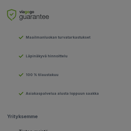
Maailmanluokan turvatarkastukset
Läpinäkyvä hinnoittelu
100 % tilaustakuu
Asiakaspalvelua alusta loppuun saakka
Yrityksemme