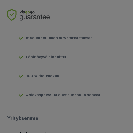
Maailmanluokan turvatarkastukset
Läpinäkyvä hinnoittelu
100 % tilaustakuu
Asiakaspalvelua alusta loppuun saakka
Yrityksemme