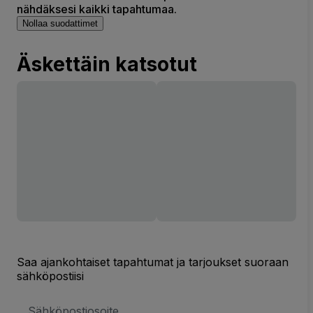
nähdäksesi kaikki tapahtumaa.
Nollaa suodattimet
Äskettäin katsotut
Saa ajankohtaiset tapahtumat ja tarjoukset suoraan
sähköpostiisi
Sähköpostiosoite