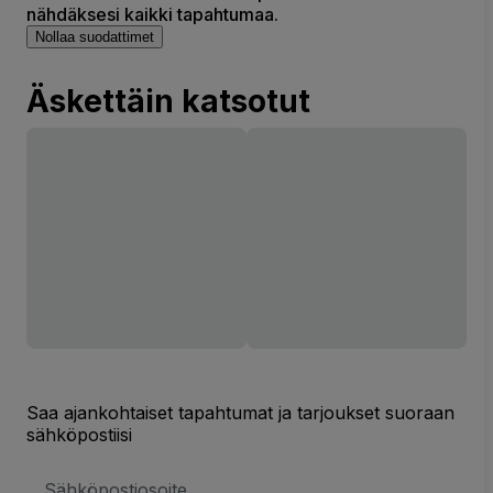
nähdäksesi kaikki tapahtumaa.
Nollaa suodattimet
Äskettäin katsotut
Saa ajankohtaiset tapahtumat ja tarjoukset suoraan
sähköpostiisi
Sähköpostiosoite