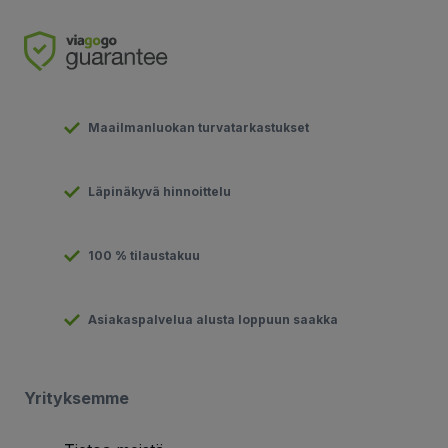
Maailmanluokan turvatarkastukset
Läpinäkyvä hinnoittelu
100 % tilaustakuu
Asiakaspalvelua alusta loppuun saakka
Yrityksemme