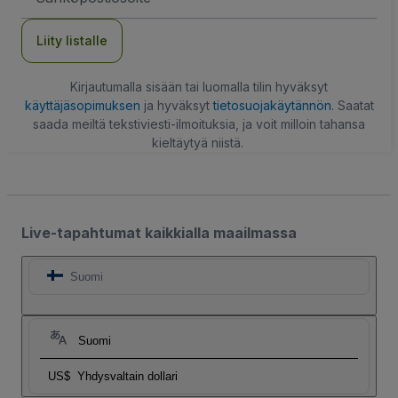
Liity listalle
Kirjautumalla sisään tai luomalla tilin hyväksyt
käyttäjäsopimuksen
ja hyväksyt
tietosuojakäytännön
. Saatat
saada meiltä tekstiviesti-ilmoituksia, ja voit milloin tahansa
kieltäytyä niistä.
Live-tapahtumat kaikkialla maailmassa
Suomi
Suomi
US$
Yhdysvaltain dollari