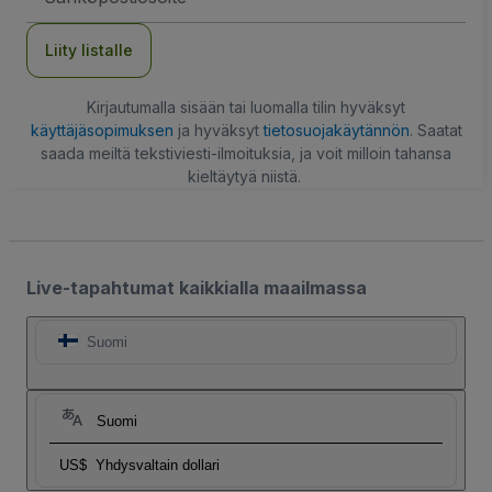
Liity listalle
Kirjautumalla sisään tai luomalla tilin hyväksyt
käyttäjäsopimuksen
ja hyväksyt
tietosuojakäytännön
. Saatat
saada meiltä tekstiviesti-ilmoituksia, ja voit milloin tahansa
kieltäytyä niistä.
Live-tapahtumat kaikkialla maailmassa
Suomi
Suomi
US$
Yhdysvaltain dollari