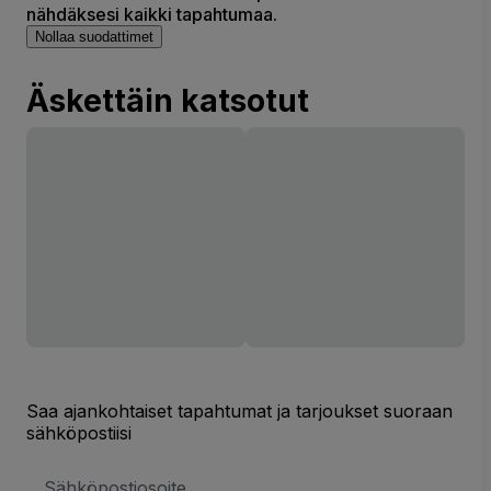
nähdäksesi kaikki tapahtumaa.
Nollaa suodattimet
Äskettäin katsotut
Saa ajankohtaiset tapahtumat ja tarjoukset suoraan
sähköpostiisi
Sähköpostiosoite