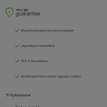
Maailmanluokan turvatarkastukset
Läpinäkyvä hinnoittelu
100 % tilaustakuu
Asiakaspalvelua alusta loppuun saakka
Yrityksemme