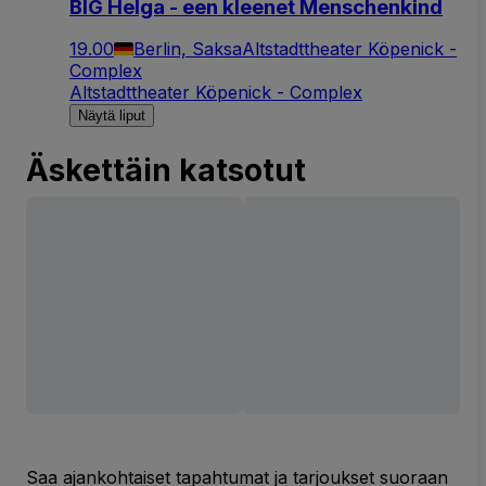
BIG Helga - een kleenet Menschenkind
19.00
Berlin, Saksa
Altstadttheater Köpenick -
Complex
Altstadttheater Köpenick - Complex
Näytä liput
Äskettäin katsotut
Saa ajankohtaiset tapahtumat ja tarjoukset suoraan