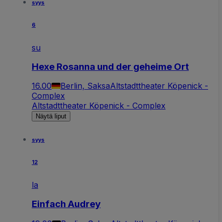
syys
6
su
Hexe Rosanna und der geheime Ort
16.00
Berlin, Saksa
Altstadttheater Köpenick -
Complex
Altstadttheater Köpenick - Complex
Näytä liput
syys
12
la
Einfach Audrey