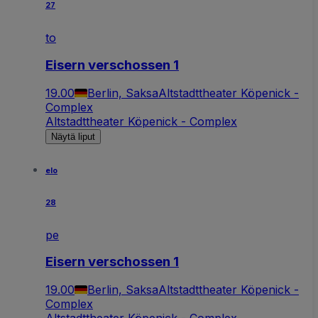
27
to
Eisern verschossen 1
19.00
Berlin, Saksa
Altstadttheater Köpenick -
Complex
Altstadttheater Köpenick - Complex
Näytä liput
elo
28
pe
Eisern verschossen 1
19.00
Berlin, Saksa
Altstadttheater Köpenick -
Complex
Altstadttheater Köpenick - Complex