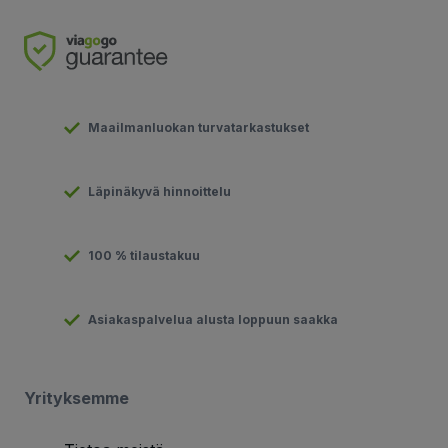
Maailmanluokan turvatarkastukset
Läpinäkyvä hinnoittelu
100 % tilaustakuu
Asiakaspalvelua alusta loppuun saakka
Yrityksemme