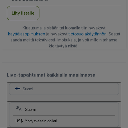
Liity listalle
Kirjautumalla sisään tai luomalla tilin hyväksyt
käyttäjäsopimuksen
ja hyväksyt
tietosuojakäytännön
. Saatat
saada meiltä tekstiviesti-ilmoituksia, ja voit milloin tahansa
kieltäytyä niistä.
Live-tapahtumat kaikkialla maailmassa
Suomi
Suomi
US$
Yhdysvaltain dollari