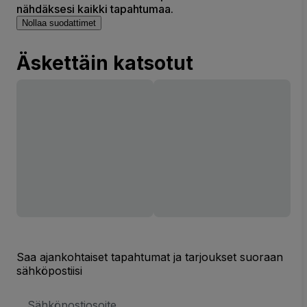
nähdäksesi kaikki tapahtumaa.
Nollaa suodattimet
Äskettäin katsotut
Saa ajankohtaiset tapahtumat ja tarjoukset suoraan
sähköpostiisi
Sähköpostiosoite