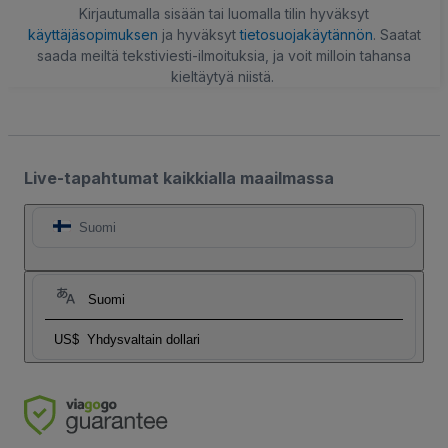
Kirjautumalla sisään tai luomalla tilin hyväksyt
käyttäjäsopimuksen
ja hyväksyt
tietosuojakäytännön
. Saatat
saada meiltä tekstiviesti-ilmoituksia, ja voit milloin tahansa
kieltäytyä niistä.
Live-tapahtumat kaikkialla maailmassa
Suomi
Suomi
US$
Yhdysvaltain dollari