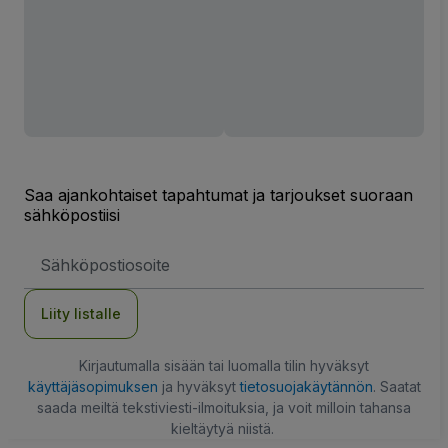
Saa ajankohtaiset tapahtumat ja tarjoukset suoraan
sähköpostiisi
Sähköpostiosoite
Liity listalle
Kirjautumalla sisään tai luomalla tilin hyväksyt
käyttäjäsopimuksen
ja hyväksyt
tietosuojakäytännön
. Saatat
saada meiltä tekstiviesti-ilmoituksia, ja voit milloin tahansa
kieltäytyä niistä.