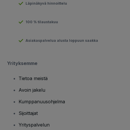
Läpinäkyvä hinnoittelu
100 % tilaustakuu
Asiakaspalvelua alusta loppuun saakka
Yrityksemme
Tietoa meistä
Avoin jakelu
Kumppanuusohjelma
Sijoittajat
Yrityspalvelun