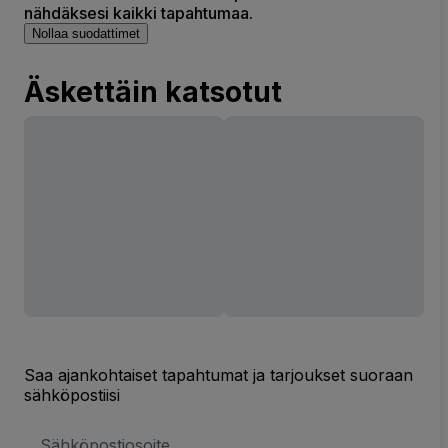
nähdäksesi kaikki tapahtumaa.
Nollaa suodattimet
Äskettäin katsotut
Saa ajankohtaiset tapahtumat ja tarjoukset suoraan
sähköpostiisi
Sähköpostiosoite