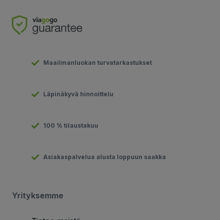
Maailmanluokan turvatarkastukset
Läpinäkyvä hinnoittelu
100 % tilaustakuu
Asiakaspalvelua alusta loppuun saakka
Yrityksemme