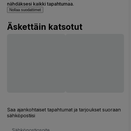
nähdäksesi kaikki tapahtumaa.
Nollaa suodattimet
Äskettäin katsotut
Saa ajankohtaiset tapahtumat ja tarjoukset suoraan
sähköpostiisi
Sähköpostiosoite