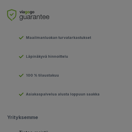
Maailmanluokan turvatarkastukset
Läpinäkyvä hinnoittelu
100 % tilaustakuu
Asiakaspalvelua alusta loppuun saakka
Yrityksemme