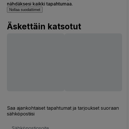
nähdäksesi kaikki tapahtumaa.
Nollaa suodattimet
Äskettäin katsotut
Saa ajankohtaiset tapahtumat ja tarjoukset suoraan
sähköpostiisi
Sähköpostiosoite