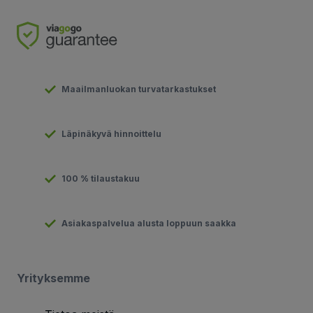
Maailmanluokan turvatarkastukset
Läpinäkyvä hinnoittelu
100 % tilaustakuu
Asiakaspalvelua alusta loppuun saakka
Yrityksemme