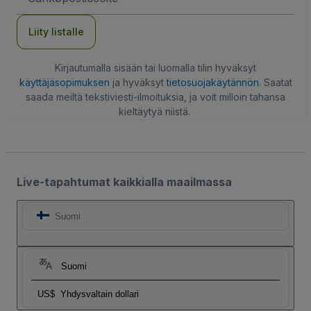
Liity listalle
Kirjautumalla sisään tai luomalla tilin hyväksyt
käyttäjäsopimuksen
ja hyväksyt
tietosuojakäytännön
. Saatat
saada meiltä tekstiviesti-ilmoituksia, ja voit milloin tahansa
kieltäytyä niistä.
Live-tapahtumat kaikkialla maailmassa
Suomi
Suomi
US$
Yhdysvaltain dollari