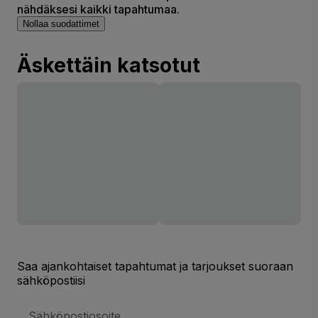
nähdäksesi kaikki tapahtumaa.
Nollaa suodattimet
Äskettäin katsotut
Saa ajankohtaiset tapahtumat ja tarjoukset suoraan
sähköpostiisi
Sähköpostiosoite