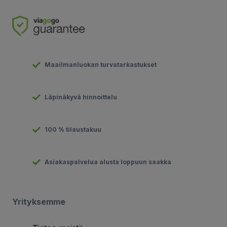
Maailmanluokan turvatarkastukset
Läpinäkyvä hinnoittelu
100 % tilaustakuu
Asiakaspalvelua alusta loppuun saakka
Yrityksemme