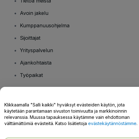
Tietoa meistä
Avoin jakelu
Kumppanuusohjelma
Sijoittajat
Yrityspalvelun
Ajankohtaista
Työpaikat
Onko sinulla kysyttävää?
Klikkaamalla "Salli kaikki" hyväksyt evästeiden käytön, jota
käytetään parantamaan sivuston toimivuutta ja markkinoinnin
Tukikeskus / Ota meihin yhteyttä
relevanssia. Muussa tapauksessa käytämme vain ehdottoman
välttämättömiä evästeitä. Katso lisätietoja
evästekäytännöstämme
.