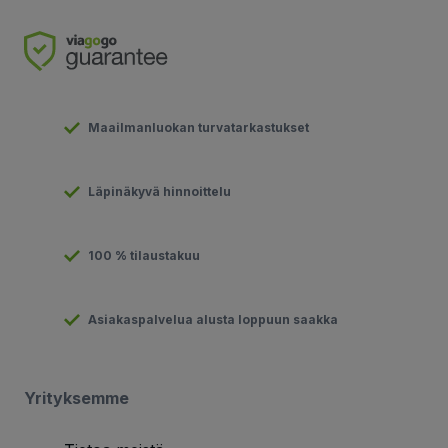
Maailmanluokan turvatarkastukset
Läpinäkyvä hinnoittelu
100 % tilaustakuu
Asiakaspalvelua alusta loppuun saakka
Yrityksemme