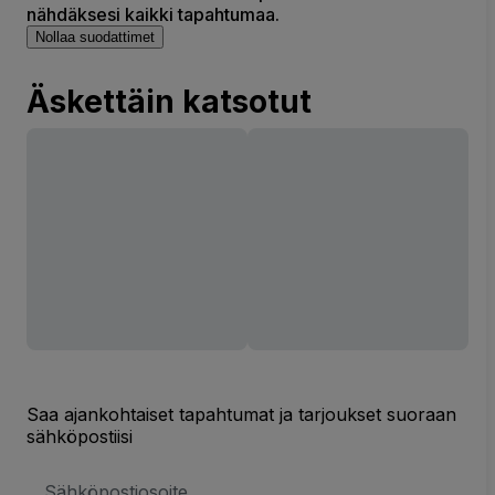
nähdäksesi kaikki tapahtumaa.
Nollaa suodattimet
Äskettäin katsotut
Saa ajankohtaiset tapahtumat ja tarjoukset suoraan
sähköpostiisi
Sähköpostiosoite