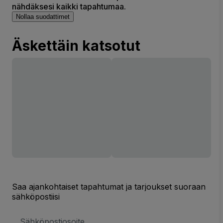
nähdäksesi kaikki tapahtumaa.
Nollaa suodattimet
Äskettäin katsotut
Saa ajankohtaiset tapahtumat ja tarjoukset suoraan
sähköpostiisi
Sähköpostiosoite