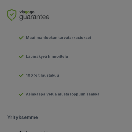
Maailmanluokan turvatarkastukset
Läpinäkyvä hinnoittelu
100 % tilaustakuu
Asiakaspalvelua alusta loppuun saakka
Yrityksemme