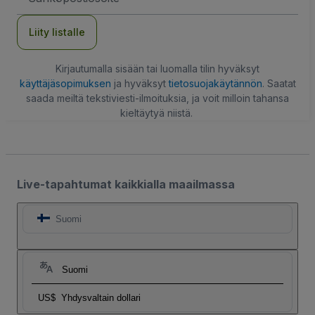
Liity listalle
Kirjautumalla sisään tai luomalla tilin hyväksyt
käyttäjäsopimuksen
ja hyväksyt
tietosuojakäytännön
. Saatat
saada meiltä tekstiviesti-ilmoituksia, ja voit milloin tahansa
kieltäytyä niistä.
Live-tapahtumat kaikkialla maailmassa
Suomi
Suomi
US$
Yhdysvaltain dollari