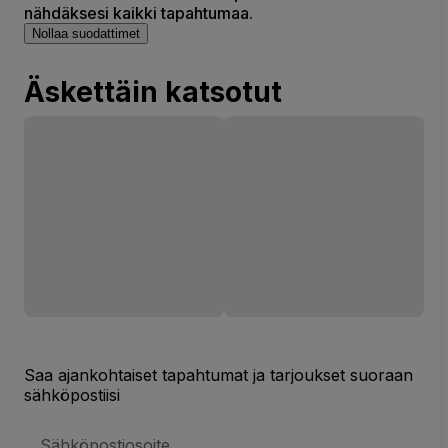
nähdäksesi kaikki tapahtumaa.
Nollaa suodattimet
Äskettäin katsotut
Saa ajankohtaiset tapahtumat ja tarjoukset suoraan
sähköpostiisi
Sähköpostiosoite