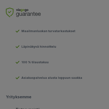
Maailmanluokan turvatarkastukset
Läpinäkyvä hinnoittelu
100 % tilaustakuu
Asiakaspalvelua alusta loppuun saakka
Yrityksemme