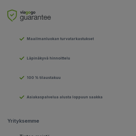
Maailmanluokan turvatarkastukset
Läpinäkyvä hinnoittelu
100 % tilaustakuu
Asiakaspalvelua alusta loppuun saakka
Yrityksemme