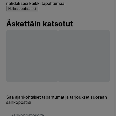
nähdäksesi kaikki tapahtumaa.
Nollaa suodattimet
Äskettäin katsotut
Saa ajankohtaiset tapahtumat ja tarjoukset suoraan
sähköpostiisi
Sähköpostiosoite