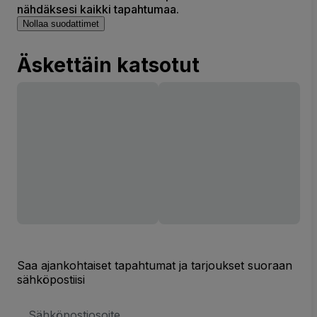
nähdäksesi kaikki tapahtumaa.
Nollaa suodattimet
Äskettäin katsotut
Saa ajankohtaiset tapahtumat ja tarjoukset suoraan
sähköpostiisi
Sähköpostiosoite