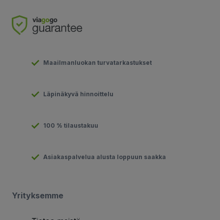
Maailmanluokan turvatarkastukset
Läpinäkyvä hinnoittelu
100 % tilaustakuu
Asiakaspalvelua alusta loppuun saakka
Yrityksemme