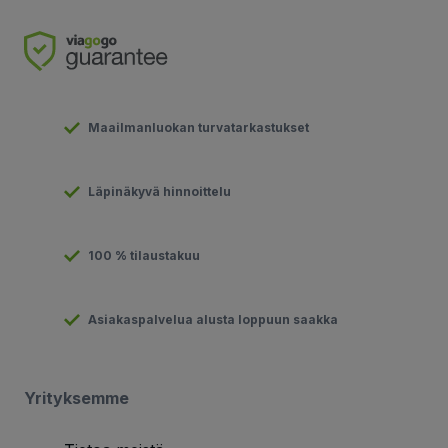
Maailmanluokan turvatarkastukset
Läpinäkyvä hinnoittelu
100 % tilaustakuu
Asiakaspalvelua alusta loppuun saakka
Yrityksemme