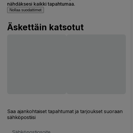
nähdäksesi kaikki tapahtumaa.
Nollaa suodattimet
Äskettäin katsotut
Saa ajankohtaiset tapahtumat ja tarjoukset suoraan
sähköpostiisi
Sähköpostiosoite