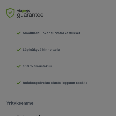
Maailmanluokan turvatarkastukset
Läpinäkyvä hinnoittelu
100 % tilaustakuu
Asiakaspalvelua alusta loppuun saakka
Yrityksemme