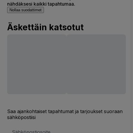
nähdäksesi kaikki tapahtumaa.
Nollaa suodattimet
Äskettäin katsotut
Saa ajankohtaiset tapahtumat ja tarjoukset suoraan
sähköpostiisi
Sähköpostiosoite