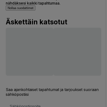
nähdäksesi kaikki tapahtumaa.
Nollaa suodattimet
Äskettäin katsotut
Saa ajankohtaiset tapahtumat ja tarjoukset suoraan
sähköpostiisi
Sähköpostiosoite