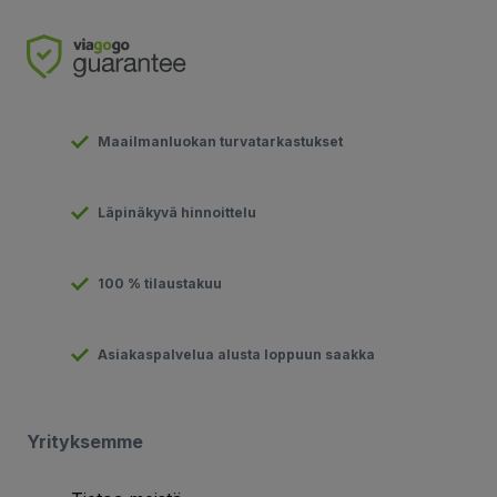
Maailmanluokan turvatarkastukset
Läpinäkyvä hinnoittelu
100 % tilaustakuu
Asiakaspalvelua alusta loppuun saakka
Yrityksemme