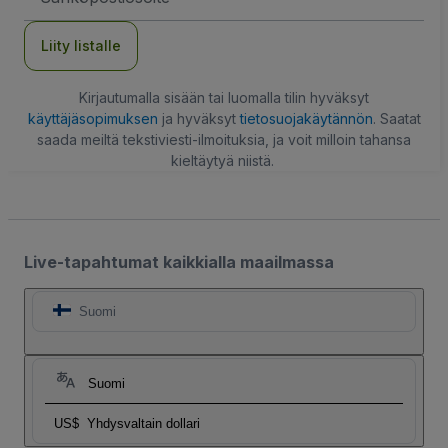
Liity listalle
Kirjautumalla sisään tai luomalla tilin hyväksyt
käyttäjäsopimuksen
ja hyväksyt
tietosuojakäytännön
. Saatat
saada meiltä tekstiviesti-ilmoituksia, ja voit milloin tahansa
kieltäytyä niistä.
Live-tapahtumat kaikkialla maailmassa
Suomi
Suomi
US$
Yhdysvaltain dollari