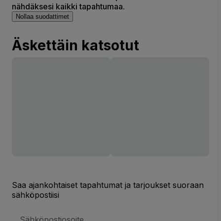
nähdäksesi kaikki tapahtumaa.
Nollaa suodattimet
Äskettäin katsotut
Saa ajankohtaiset tapahtumat ja tarjoukset suoraan
sähköpostiisi
Sähköpostiosoite