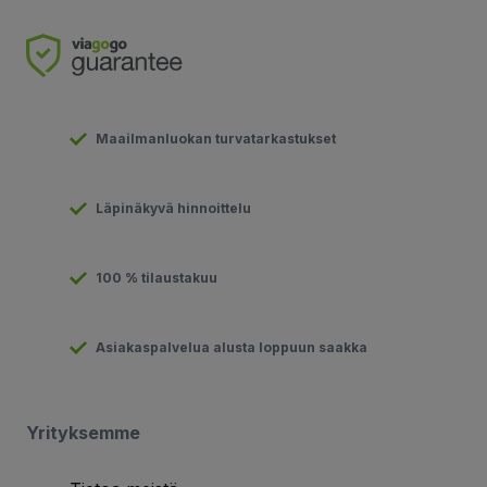
Maailmanluokan turvatarkastukset
Läpinäkyvä hinnoittelu
100 % tilaustakuu
Asiakaspalvelua alusta loppuun saakka
Yrityksemme