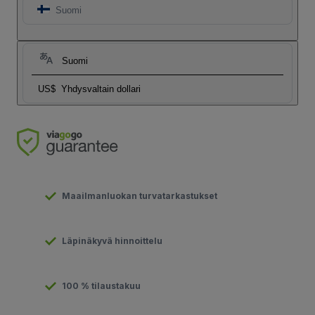
Suomi
Suomi
US$
Yhdysvaltain dollari
Maailmanluokan turvatarkastukset
Läpinäkyvä hinnoittelu
100 % tilaustakuu