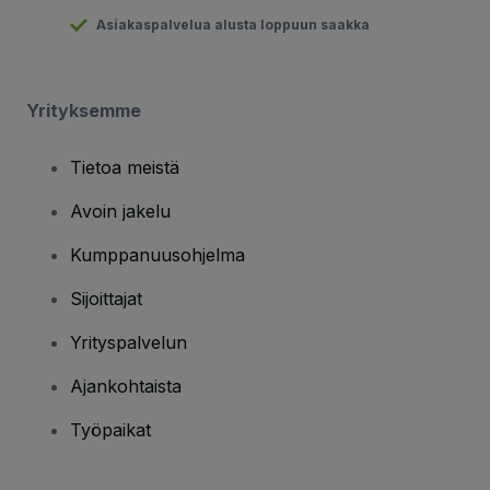
Asiakaspalvelua alusta loppuun saakka
Yrityksemme
Tietoa meistä
Avoin jakelu
Kumppanuusohjelma
Sijoittajat
Yrityspalvelun
Ajankohtaista
Työpaikat