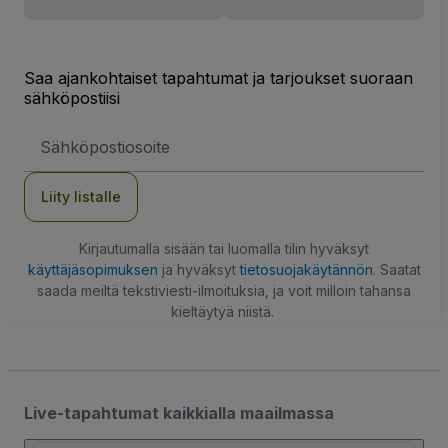
Saa ajankohtaiset tapahtumat ja tarjoukset suoraan
sähköpostiisi
Sähköpostiosoite
Liity listalle
Kirjautumalla sisään tai luomalla tilin hyväksyt
käyttäjäsopimuksen
ja hyväksyt
tietosuojakäytännön
. Saatat
saada meiltä tekstiviesti-ilmoituksia, ja voit milloin tahansa
kieltäytyä niistä.
Live-tapahtumat kaikkialla maailmassa