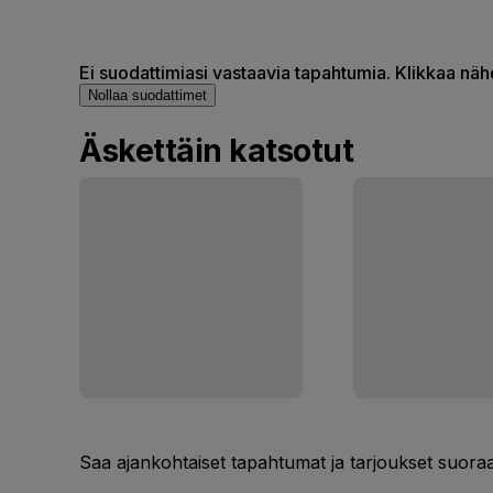
Ei suodattimiasi vastaavia tapahtumia. Klikkaa nä
Nollaa suodattimet
Äskettäin katsotut
Saa ajankohtaiset tapahtumat ja tarjoukset suoraa