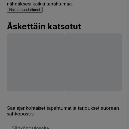
nähdäksesi kaikki tapahtumaa.
Nollaa suodattimet
Äskettäin katsotut
Saa ajankohtaiset tapahtumat ja tarjoukset suoraan
sähköpostiisi
Sähköpostiosoite