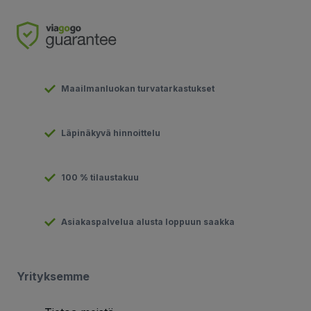
Maailmanluokan turvatarkastukset
Läpinäkyvä hinnoittelu
100 % tilaustakuu
Asiakaspalvelua alusta loppuun saakka
Yrityksemme