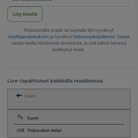
Liity listalle
Kirjautumalla sisään tai luomalla tilin hyväksyt
käyttäjäsopimuksen
ja hyväksyt
tietosuojakäytännön
. Saatat
saada meiltä tekstiviesti-ilmoituksia, ja voit milloin tahansa
kieltäytyä niistä.
Live-tapahtumat kaikkialla maailmassa
Suomi
Suomi
US$
Yhdysvaltain dollari