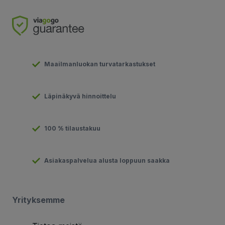
Maailmanluokan turvatarkastukset
Läpinäkyvä hinnoittelu
100 % tilaustakuu
Asiakaspalvelua alusta loppuun saakka
Yrityksemme