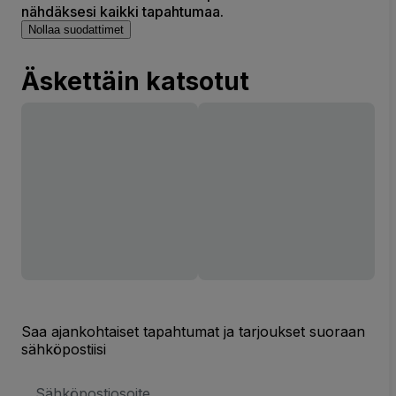
nähdäksesi kaikki tapahtumaa.
Nollaa suodattimet
Äskettäin katsotut
Saa ajankohtaiset tapahtumat ja tarjoukset suoraan
sähköpostiisi
Sähköpostiosoite