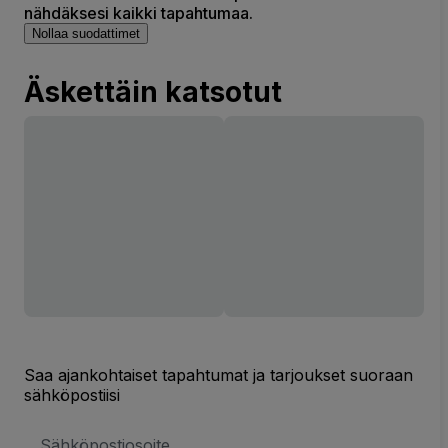
nähdäksesi kaikki tapahtumaa.
Nollaa suodattimet
Äskettäin katsotut
Saa ajankohtaiset tapahtumat ja tarjoukset suoraan
sähköpostiisi
Sähköpostiosoite