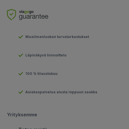
Maailmanluokan turvatarkastukset
Läpinäkyvä hinnoittelu
100 % tilaustakuu
Asiakaspalvelua alusta loppuun saakka
Yrityksemme