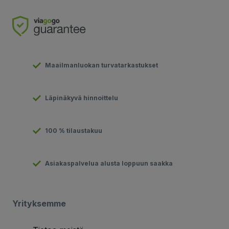
Maailmanluokan turvatarkastukset
Läpinäkyvä hinnoittelu
100 % tilaustakuu
Asiakaspalvelua alusta loppuun saakka
Yrityksemme