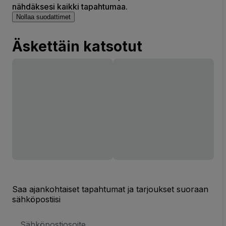
nähdäksesi kaikki tapahtumaa.
Nollaa suodattimet
Äskettäin katsotut
Saa ajankohtaiset tapahtumat ja tarjoukset suoraan
sähköpostiisi
Sähköpostiosoite