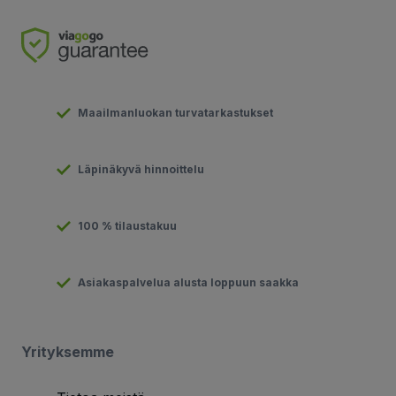
Maailmanluokan turvatarkastukset
Läpinäkyvä hinnoittelu
100 % tilaustakuu
Asiakaspalvelua alusta loppuun saakka
Yrityksemme