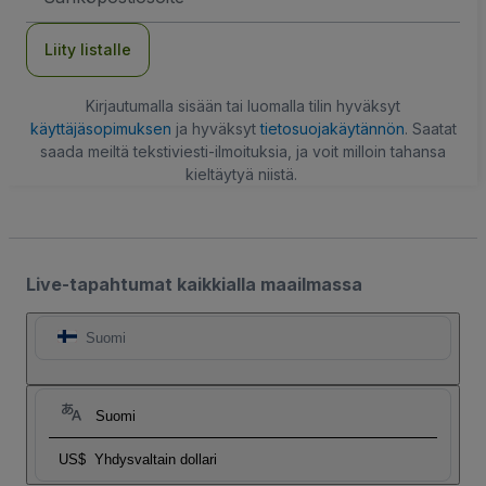
Liity listalle
Kirjautumalla sisään tai luomalla tilin hyväksyt
käyttäjäsopimuksen
ja hyväksyt
tietosuojakäytännön
. Saatat
saada meiltä tekstiviesti-ilmoituksia, ja voit milloin tahansa
kieltäytyä niistä.
Live-tapahtumat kaikkialla maailmassa
Suomi
Suomi
US$
Yhdysvaltain dollari