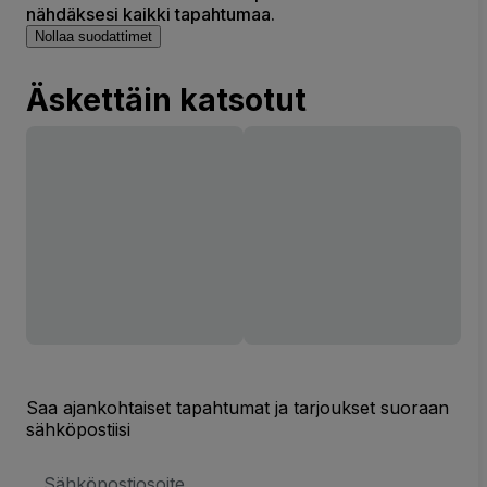
nähdäksesi kaikki tapahtumaa.
Nollaa suodattimet
Äskettäin katsotut
Saa ajankohtaiset tapahtumat ja tarjoukset suoraan
sähköpostiisi
Sähköpostiosoite