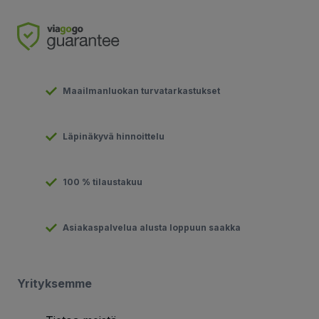
Maailmanluokan turvatarkastukset
Läpinäkyvä hinnoittelu
100 % tilaustakuu
Asiakaspalvelua alusta loppuun saakka
Yrityksemme