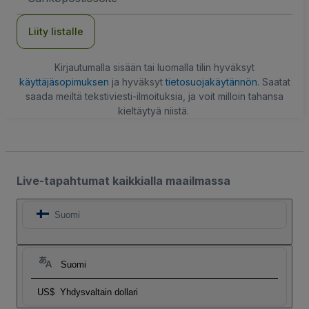
Liity listalle
Kirjautumalla sisään tai luomalla tilin hyväksyt
käyttäjäsopimuksen
ja hyväksyt
tietosuojakäytännön
. Saatat
saada meiltä tekstiviesti-ilmoituksia, ja voit milloin tahansa
kieltäytyä niistä.
Live-tapahtumat kaikkialla maailmassa
Suomi
Suomi
US$
Yhdysvaltain dollari