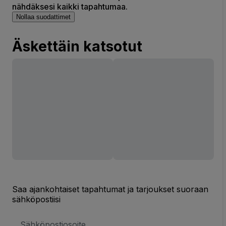
nähdäksesi kaikki tapahtumaa.
Nollaa suodattimet
Äskettäin katsotut
Saa ajankohtaiset tapahtumat ja tarjoukset suoraan
sähköpostiisi
Sähköpostiosoite