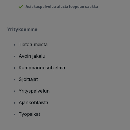
Asiakaspalvelua alusta loppuun saakka
Yrityksemme
Tietoa meistä
Avoin jakelu
Kumppanuusohjelma
Sijoittajat
Yrityspalvelun
Ajankohtaista
Työpaikat