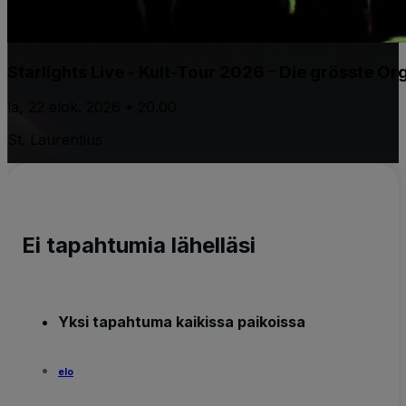
Starlights Live - Kult-Tour 2026 - Die grösste 
la, 22 elok. 2026 • 20.00
St. Laurentius
Ei tapahtumia lähelläsi
Yksi tapahtuma kaikissa paikoissa
elo