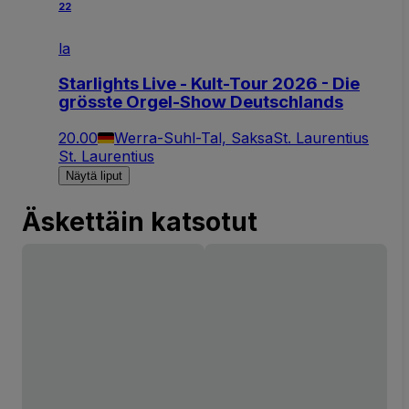
22
la
Starlights Live - Kult-Tour 2026 - Die
grösste Orgel-Show Deutschlands
20.00
Werra-Suhl-Tal, Saksa
St. Laurentius
St. Laurentius
Näytä liput
Äskettäin katsotut