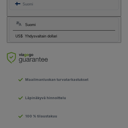
Suomi
Suomi
US$
Yhdysvaltain dollari
Maailmanluokan turvatarkastukset
Läpinäkyvä hinnoittelu
100 % tilaustakuu