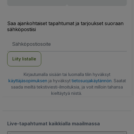
Saa ajankohtaiset tapahtumat ja tarjoukset suoraan
sähköpostiisi
Sähköpostiosoite
Liity listalle
Kirjautumalla sisään tai luomalla tilin hyväksyt
käyttäjäsopimuksen
ja hyväksyt
tietosuojakäytännön
. Saatat
saada meiltä tekstiviesti-ilmoituksia, ja voit milloin tahansa
kieltäytyä niistä.
Live-tapahtumat kaikkialla maailmassa