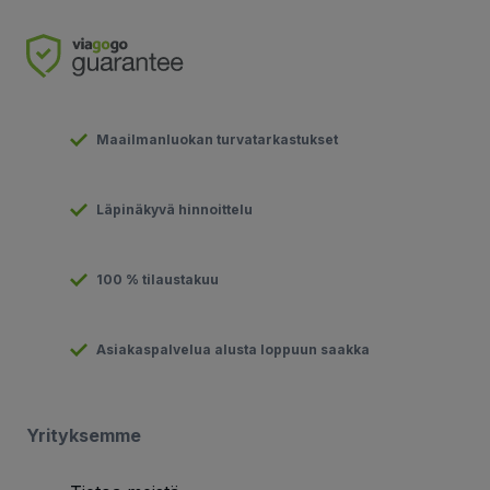
Maailmanluokan turvatarkastukset
Läpinäkyvä hinnoittelu
100 % tilaustakuu
Asiakaspalvelua alusta loppuun saakka
Yrityksemme