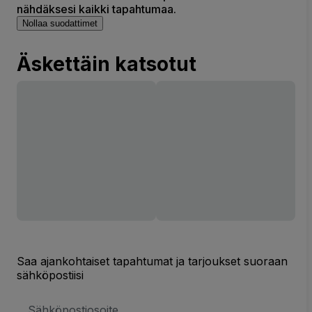
nähdäksesi kaikki tapahtumaa.
Nollaa suodattimet
Äskettäin katsotut
Saa ajankohtaiset tapahtumat ja tarjoukset suoraan
sähköpostiisi
Sähköpostiosoite