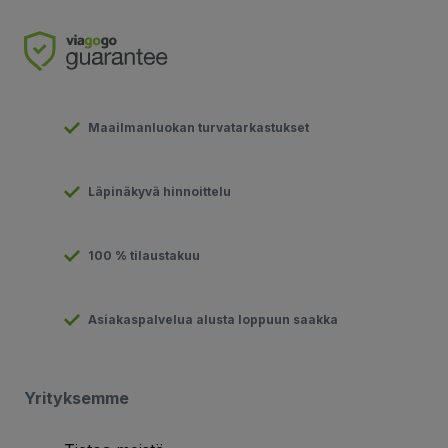
Maailmanluokan turvatarkastukset
Läpinäkyvä hinnoittelu
100 % tilaustakuu
Asiakaspalvelua alusta loppuun saakka
Yrityksemme