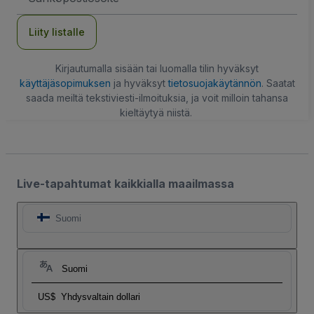
Liity listalle
Kirjautumalla sisään tai luomalla tilin hyväksyt
käyttäjäsopimuksen
ja hyväksyt
tietosuojakäytännön
. Saatat
saada meiltä tekstiviesti-ilmoituksia, ja voit milloin tahansa
kieltäytyä niistä.
Live-tapahtumat kaikkialla maailmassa
Suomi
Suomi
US$
Yhdysvaltain dollari