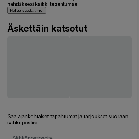
nähdäksesi kaikki tapahtumaa.
Nollaa suodattimet
Äskettäin katsotut
Saa ajankohtaiset tapahtumat ja tarjoukset suoraan
sähköpostiisi
Sähköpostiosoite