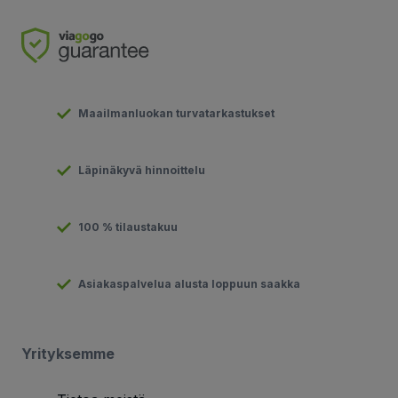
Maailmanluokan turvatarkastukset
Läpinäkyvä hinnoittelu
100 % tilaustakuu
Asiakaspalvelua alusta loppuun saakka
Yrityksemme