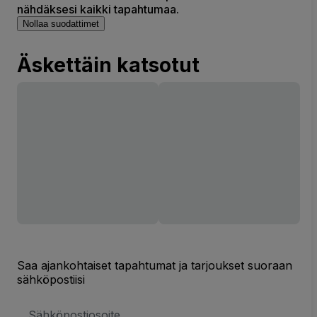
nähdäksesi kaikki tapahtumaa.
Nollaa suodattimet
Äskettäin katsotut
Saa ajankohtaiset tapahtumat ja tarjoukset suoraan
sähköpostiisi
Sähköpostiosoite