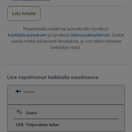
Liity listalle
Kirjautumalla sisään tai luomalla tilin hyväksyt
käyttäjäsopimuksen
ja hyväksyt
tietosuojakäytännön
. Saatat
saada meiltä tekstiviesti-ilmoituksia, ja voit milloin tahansa
kieltäytyä niistä.
Live-tapahtumat kaikkialla maailmassa
Suomi
Suomi
US$
Yhdysvaltain dollari