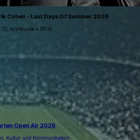
rik Cohen - Last Days Of Summer 2026
, 12. syyskuuta • 20.15
garten Open Air 2026
on, Kultur und Kommunikation