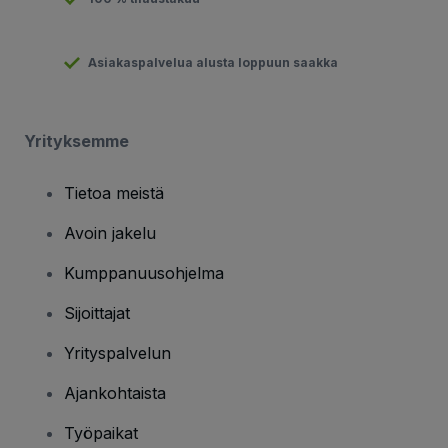
Asiakaspalvelua alusta loppuun saakka
Yrityksemme
Tietoa meistä
Avoin jakelu
Kumppanuusohjelma
Sijoittajat
Yrityspalvelun
Ajankohtaista
Työpaikat