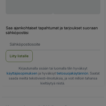
Saa ajankohtaiset tapahtumat ja tarjoukset suoraan
sähköpostiisi
Sähköpostiosoite
Liity listalle
Kirjautumalla sisään tai luomalla tilin hyväksyt
käyttäjäsopimuksen
ja hyväksyt
tietosuojakäytännön
. Saatat
saada meiltä tekstiviesti-ilmoituksia, ja voit milloin tahansa
kieltäytyä niistä.