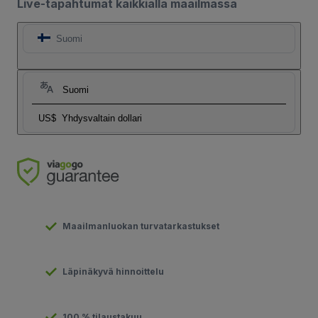
Live-tapahtumat kaikkialla maailmassa
Suomi
Suomi
US$
Yhdysvaltain dollari
Maailmanluokan turvatarkastukset
Läpinäkyvä hinnoittelu
100 % tilaustakuu