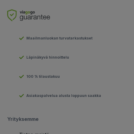
Maailmanluokan turvatarkastukset
Läpinäkyvä hinnoittelu
100 % tilaustakuu
Asiakaspalvelua alusta loppuun saakka
Yrityksemme