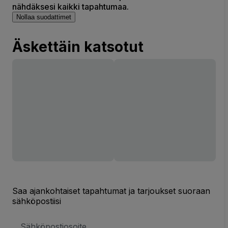
nähdäksesi kaikki tapahtumaa.
Nollaa suodattimet
Äskettäin katsotut
Saa ajankohtaiset tapahtumat ja tarjoukset suoraan
sähköpostiisi
Sähköpostiosoite