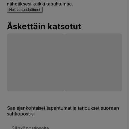
nähdäksesi kaikki tapahtumaa.
Nollaa suodattimet
Äskettäin katsotut
Saa ajankohtaiset tapahtumat ja tarjoukset suoraan
sähköpostiisi
Sähköpostiosoite