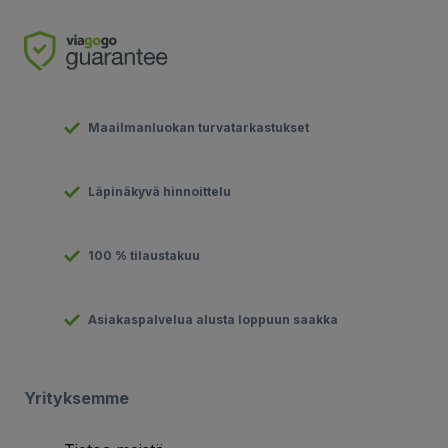
Maailmanluokan turvatarkastukset
Läpinäkyvä hinnoittelu
100 % tilaustakuu
Asiakaspalvelua alusta loppuun saakka
Yrityksemme