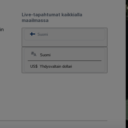
Live-tapahtumat kaikkialla
maailmassa
in
Suomi
Suomi
US$
Yhdysvaltain dollari